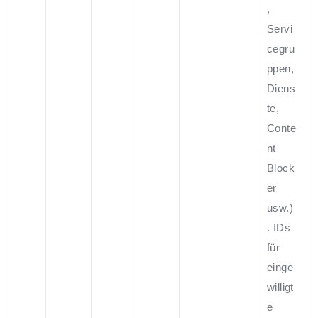
,
Servi
cegru
ppen,
Diens
te,
Conte
nt
Block
er
usw.)
. IDs
für
einge
willigt
e