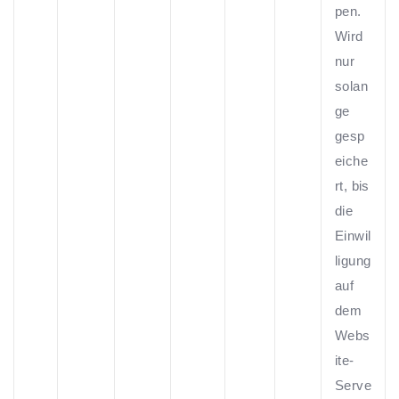
pen.
Wird
nur
solan
ge
gesp
eiche
rt, bis
die
Einwil
ligung
auf
dem
Webs
ite-
Serve