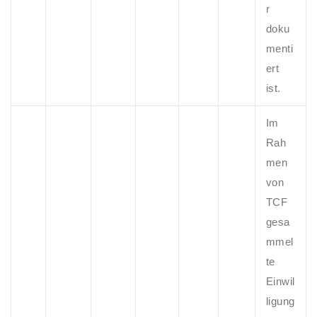
r
doku
menti
ert
ist.
Im
Rah
men
von
TCF
gesa
mmel
te
Einwil
ligung