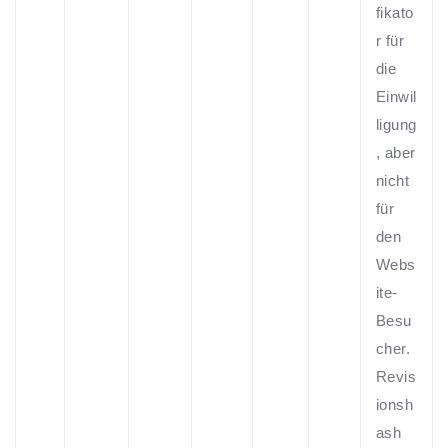
fikato
r für
die
Einwil
ligung
, aber
nicht
für
den
Webs
ite-
Besu
cher.
Revis
ionsh
ash