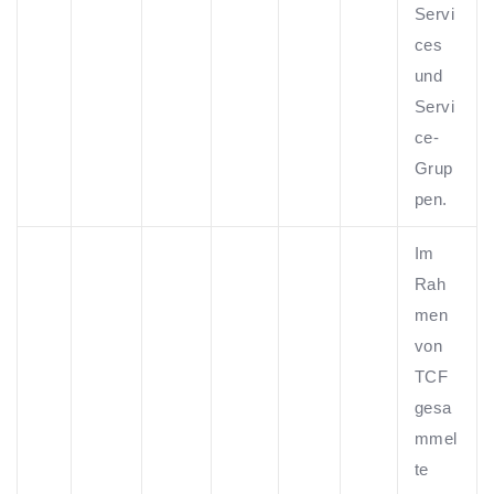
Servi
ces
und
Servi
ce-
Grup
pen.
Im
Rah
men
von
TCF
gesa
mmel
te