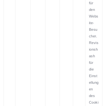
für
den
Webs
ite-
Besu
cher.
Revis
ionsh
ash
für
die
Einst
ellung
en
des
Cooki