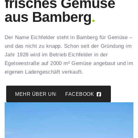
frisches Gemüse
aus Bamberg
.
Der Name Eichfelder steht in Bamberg für Gemüse –
und das nicht zu knapp. Schon seit der Gründung im
Jahr 1928 wird im Betrieb Eichfelder in der
Egelseestraße auf 2000 m² Gemüse angebaut und im
eigenen Ladengeschäft verkauft.
MEHR ÜBER UNS
FACEBOOK