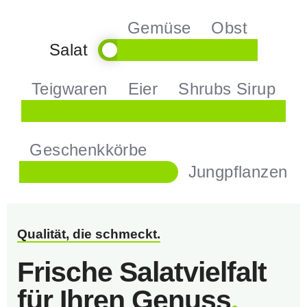
Gemüse
Obst
Salat
Teigwaren
Eier
Shrubs Sirup
Geschenkkörbe
Jungpflanzen
Qualität, die schmeckt.
Frische Salatvielfalt
für Ihren Genuss
.